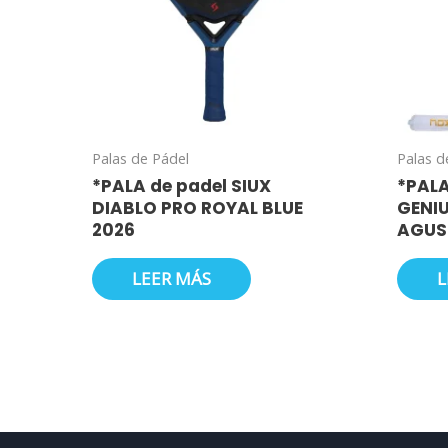
Palas de Pádel
Palas d
*PALA de padel SIUX
*PALA
DIABLO PRO ROYAL BLUE
GENIU
2026
AGUS
LEER MÁS
L