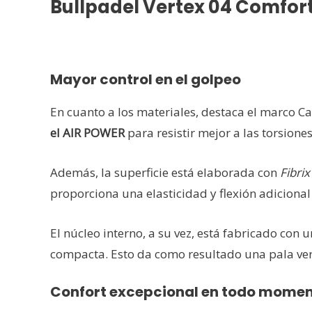
Bullpadel Vertex 04 Comfor
Mayor control en el golpeo
En cuanto a los materiales, destaca el marco 
el AIR POWER
para resistir mejor a las torsion
Además, la superficie está elaborada con
Fibrix
proporciona una elasticidad y flexión adicional 
El núcleo interno, a su vez, está fabricado con 
compacta. Esto da como resultado una pala versá
Confort excepcional en todo mome