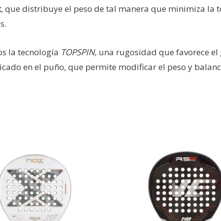
x
, que distribuye el peso de tal manera que minimiza la t
s.
os la tecnología
TOPSPIN
, una rugosidad que favorece el
bicado en el puño, que permite modificar el peso y balan