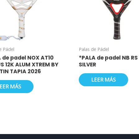
e Pádel
Palas de Pádel
 de padel NOX AT10
*PALA de padel NB RS 
S 12K ALUM XTREM BY
SILVER
TIN TAPIA 2026
LEER MÁS
EER MÁS