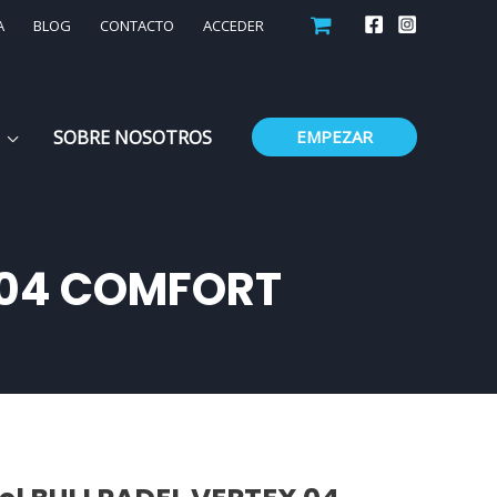
A
BLOG
CONTACTO
ACCEDER
SOBRE NOSOTROS
EMPEZAR
X 04 COMFORT