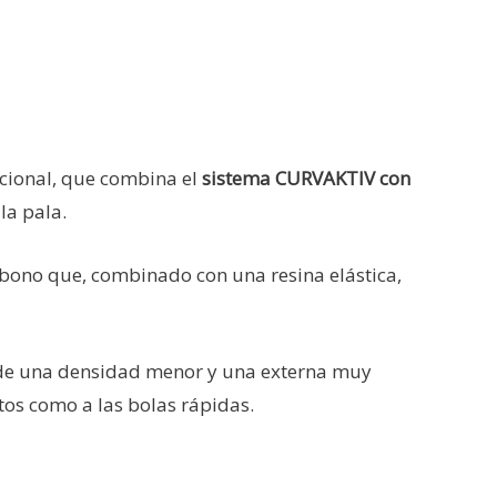
ccional, que combina el
sistema CURVAKTIV con
la pala.
bono que, combinado con una resina elástica,
 de una densidad menor y una externa muy
tos como a las bolas rápidas.