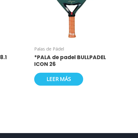
Palas de Pádel
8.1
*PALA de padel BULLPADEL
ICON 26
LEER MÁS