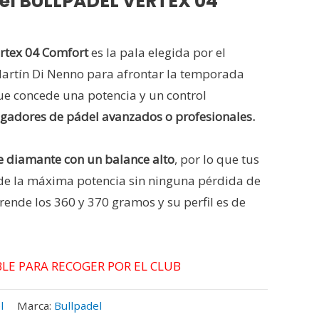
el BULLPADEL VERTEX 04
rtex 04 Comfort
es la pala elegida por el
artín Di Nenno para afrontar la temporada
e concede una potencia y un control
ugadores de pádel avanzados o profesionales.
 diamante con un balance alto
, por lo que tus
de la máxima potencia sin ninguna pérdida de
rende los 360 y 370 gramos y su perfil es de
IBLE PARA RECOGER POR EL CLUB
l
Marca:
Bullpadel