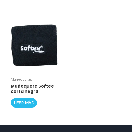
Muñequeras
Muñequera Softee
corta negra
LEER MÁS