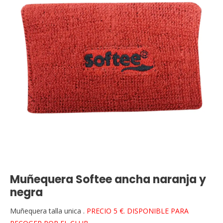
Muñequera Softee ancha naranja y
negra
Muñequera talla unica .
PRECIO 5 €. DISPONIBLE PARA