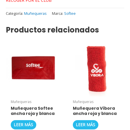
RECOGER POR EL CLUB
Categoría:
Muñequeras
Marca:
Softee
Productos relacionados
Muñequeras
Muñequeras
Muñequera Softee
Muñequera Víbora
ancha roja y blanca
ancha roja y blanca
LEER MÁS
LEER MÁS