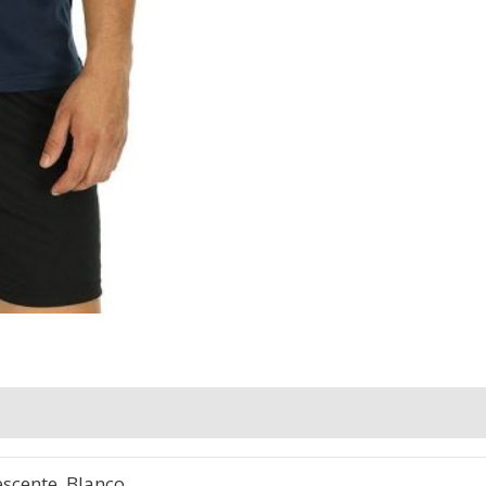
escente, Blanco