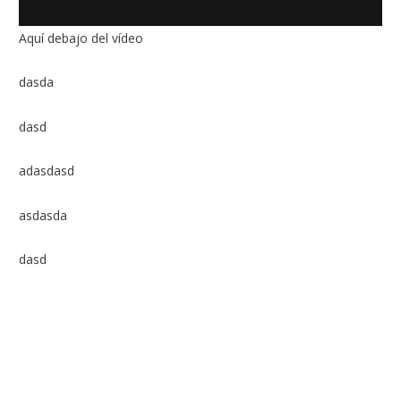
Aquí debajo del vídeo
dasda
dasd
adasdasd
asdasda
dasd