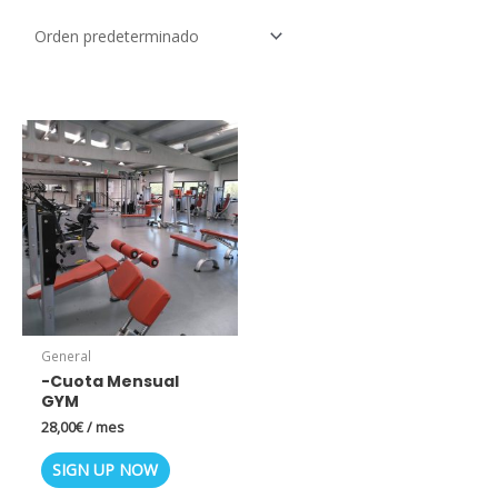
General
-Cuota Mensual
GYM
28,00
€
/ mes
SIGN UP NOW