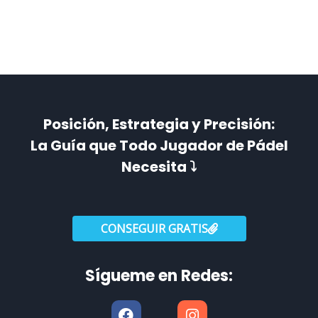
Posición, Estrategia y Precisión:
La Guía que Todo Jugador de Pádel
Necesita ⤵️
CONSEGUIR GRATIS
Sígueme en Redes:
F
I